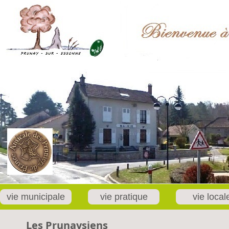
vie municipale
vie pratique
vie local
Les Prunaysiens