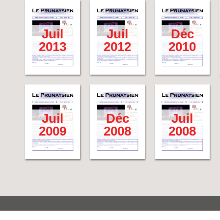
Juil
Juil
Déc
2013
2012
2010
Juil
Déc
Juil
2009
2008
2008