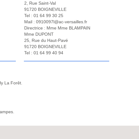
2, Rue Saint-Val
91720 BOIGNEVILLE
Tel : 01 64 99 30 25
Mail : 0910097l@ac-versailles.fr
Directrice : Mme Mme BLAMPAIN
Mme DUPONT
25, Rue du Haut-Pavé
91720 BOIGNEVILLE
Tel : 01 64 99 40 94
ly La Forêt.
Etampes.