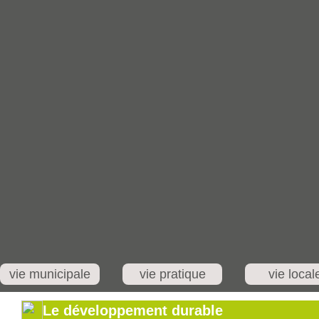
vie municipale
vie pratique
vie local
Le développement durable