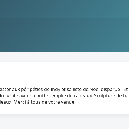
ister aux péripéties de Indy et sa liste de Noël disparue .
dre visite avec sa hotte remplie de cadeaux. Sculpture de b
adeaux. Merci à tous de votre venue