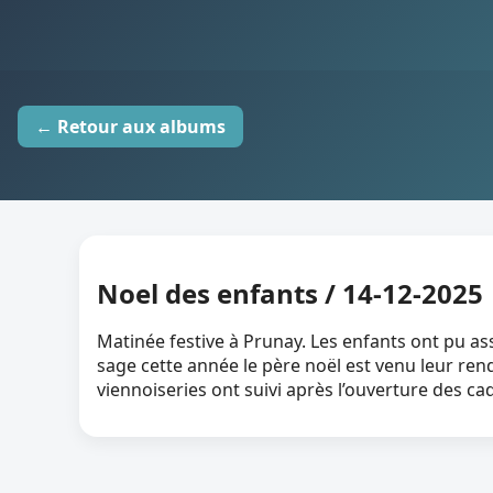
← Retour aux albums
Noel des enfants / 14-12-2025
Matinée festive à Prunay. Les enfants ont pu ass
sage cette année le père noël est venu leur ren
viennoiseries ont suivi après l’ouverture des c