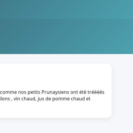
 Et comme nos petits Prunaysiens ont été tréééés
allons , vin chaud, jus de pomme chaud et